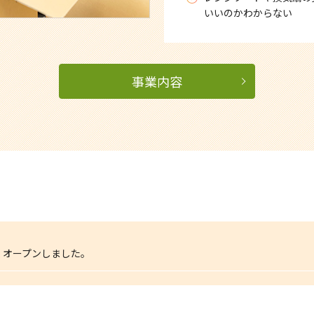
いいのかわからない
事業内容
くオープンしました。