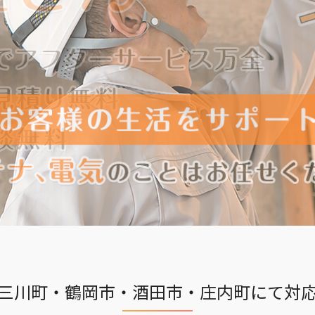
三川町・鶴岡市
・
酒田市・庄内町にて対