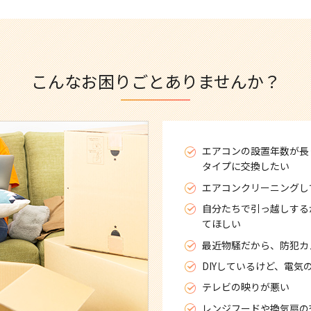
こんなお困りごとありませんか？
エアコンの設置年数が長
タイプに交換したい
エアコンクリーニングし
自分たちで引っ越しする
てほしい
最近物騒だから、防犯カ
DIYしているけど、電気
テレビの映りが悪い
レンジフードや換気扇の