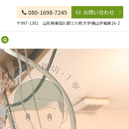
080-1698-7245
お問い合わせ
〒997-1301 山形県東田川郡三川町大字横山字袖東16-2
search