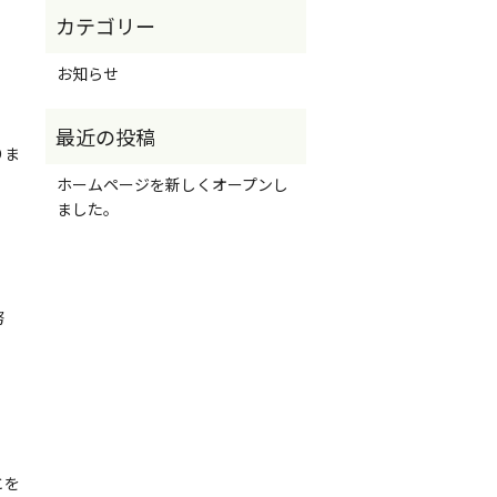
お知らせ
りま
ホームページを新しくオープンし
ました。
努
とを