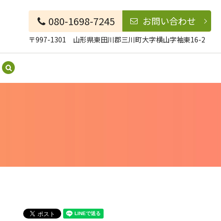
080-1698-7245
お問い合わせ
〒997-1301 山形県東田川郡三川町大字横山字袖東16-2
search