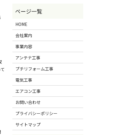
先
HOME
会社案内
事業内容
アンテナ工事
収
プチリフォーム工事
って
電気工事
エアコン工事
お問い合わせ
プライバシーポリシー
サイトマップ
開