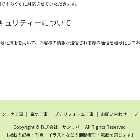
囲ですみやかに対応させていただきます。
キュリティーについて
 Layer）暗号化技術を用いて、お客様の情報が送信される際の通信を暗号化して
アンテナ工事
電気工事
プチリフォーム工事
お問い合わせ
プ
Copyright © 株式会社 サンリバー All Rights Reserved.
【掲載の記事・写真・イラストなどの無断複写・転載を禁じます】